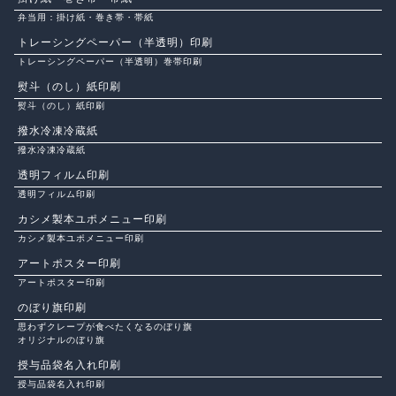
弁当用：掛け紙・巻き帯・帯紙
トレーシングペーパー（半透明）印刷
トレーシングペーパー（半透明）巻帯印刷
熨斗（のし）紙印刷
熨斗（のし）紙印刷
撥水冷凍冷蔵紙
撥水冷凍冷蔵紙
透明フィルム印刷
透明フィルム印刷
カシメ製本ユポメニュー印刷
カシメ製本ユポメニュー印刷
アートポスター印刷
アートポスター印刷
のぼり旗印刷
思わずクレープが食べたくなるのぼり旗
オリジナルのぼり旗
授与品袋名入れ印刷
授与品袋名入れ印刷