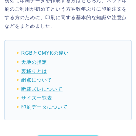
初めて印刷データを作成する方はもちろん、ネット印
刷のご利用が初めてという方や数年ぶりに印刷注文を
する方のために、印刷に関する基本的な知識や注意点
などをまとめました。
RGBとCMYKの違い
天地の指定
裏移りとは
網点について
断裁ズレについて
サイズ一覧表
印刷データについて