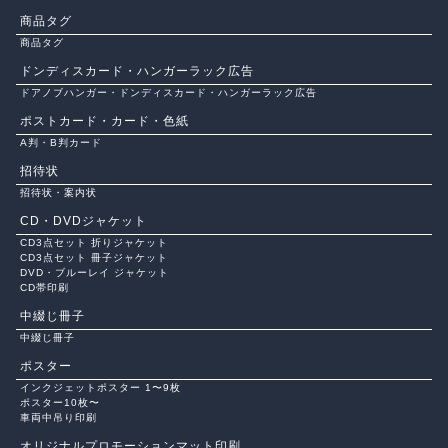
商品タグ
商品タグ
ドンディスカード・ハンガーラック広告
ドアノブハンガー・ドンディスカード・ハンガーラック広告
ポストカード・カード・色紙
A判・B判カード
招待状
招待状・案内状
CD・DVDジャケット
CD3点セット 折りジャケット
CD3点セット 冊子ジャケット
DVD・ブルーレイ ジャケット
CD帯印刷
中綴じ冊子
中綴じ冊子
ポスター
インクジェットポスター 1〜9枚
ポスター10枚〜
車両中吊り印刷
オリジナルプロモーションマット印刷