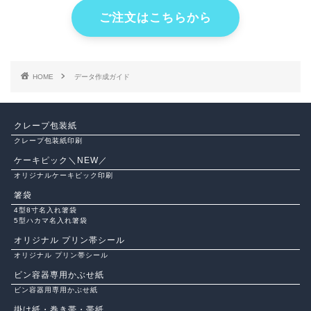
ご注文はこちらから
HOME
データ作成ガイド
クレープ包装紙
クレープ包装紙印刷
ケーキピック＼NEW／
オリジナルケーキピック印刷
箸袋
4型8寸名入れ箸袋
5型ハカマ名入れ箸袋
オリジナル プリン帯シール
オリジナル プリン帯シール
ビン容器専用かぶせ紙
ビン容器用専用かぶせ紙
掛け紙・巻き帯・帯紙