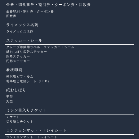
金券・御食事券・割引券・クーポン券・回数券
金券印刷・割引券・クーポン券
回数券
ライメックス名刺
ライメックス名刺
ステッカー・シール
クレープ巻紙用ラベル・ステッカー・シール
紙おしぼり広告ステッカー
四角ステッカー
円形ステッカー
看板印刷
光沢塩ビフィルム
乳半塩ビ電飾シート（LED）
紙おしぼり
平型
丸型
ミシン目入りチケット
チケット
切り離しチケット
ランチョンマット・トレイシート
ランチョンマット・トレイシート