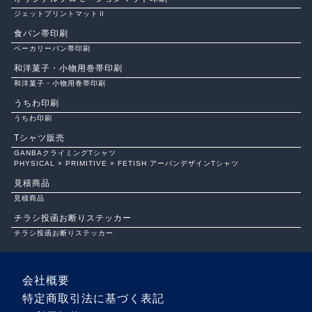
ジェットプリントマットⅡ
食パン帯印刷
ベーカリーパン帯印刷
和洋菓子・小物用巻帯印刷
和洋菓子・小物用巻帯印刷
うちわ印刷
うちわ印刷
Tシャツ販売
GANBAクライミングTシャツ
PHYSICAL × PRIMITIVE × FETISH アーバンデザインTシャツ
見積商品
見積商品
チラシ投函お断りステッカー
チラシ投函お断りステッカー
会社概要
特定商取引法に基づく表記