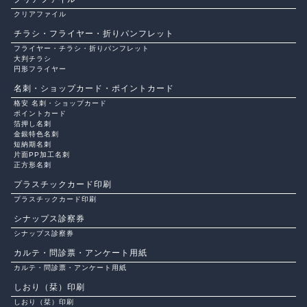
クリアファイル
チラシ・フライヤー・折りパンフレット
フライヤー・チラシ・折りパンフレット
大判チラシ
円形フライヤー
名刺・ショップカード・ポイントカード
格安 名刺・ショップカード
ポイントカード
箔押し名刺
金銀特色名刺
短納期名刺
片面PP加工名刺
正方形名刺
プラスチックカード印刷
プラスチックカード印刷
シナップス診察券
シナップス診察券
カルテ・問診票・アンケート用紙
カルテ・問診票・アンケート用紙
しおり（栞）印刷
しおり（栞）印刷