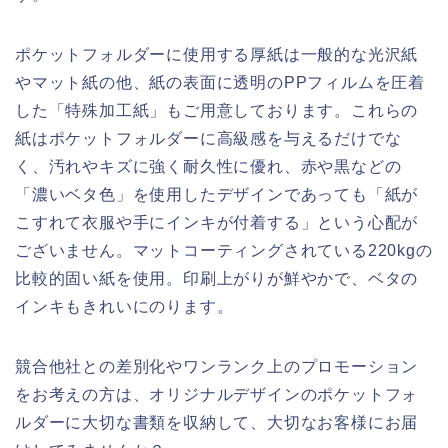
ポケットフォルダーに使用する厚紙は一般的な光沢紙
やマット紙の他、紙の表面に透明のPPフィルムを圧着
した「特殊加工紙」もご用意しております。これらの
紙はポケットフォルダーに高級感を与えるだけでな
く、汚れやキズに強く耐久性に優れ、赤や黒などの
「濃いベタ色」を使用したデザインであっても「紙が
こすれて衣服や手にインキが付着する」という心配が
ございません。マットコーティングされている220kgの
比較的固い紙を使用。印刷上がりが鮮やかで、ベタの
インキもきれいにのります。
競合他社との差別化やワンランク上のプロモーション
をお考えの方は、オリジナルデザインのポケットフォ
ルダーに大切な書類を収納して、大切なお客様にお届