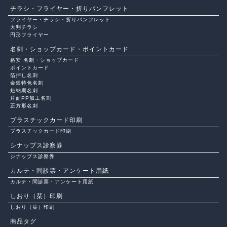
チラシ・フライヤー・折りパンフレット
フライヤー・チラシ・折りパンフレット
大判チラシ
円形フライヤー
名刺・ショップカード・ポイントカード
格安 名刺・ショップカード
ポイントカード
箔押し名刺
金銀特色名刺
短納期名刺
片面PP加工名刺
正方形名刺
プラスチックカード印刷
プラスチックカード印刷
シナップス診察券
シナップス診察券
カルテ・問診票・アンケート用紙
カルテ・問診票・アンケート用紙
しおり（栞）印刷
しおり（栞）印刷
商品タグ