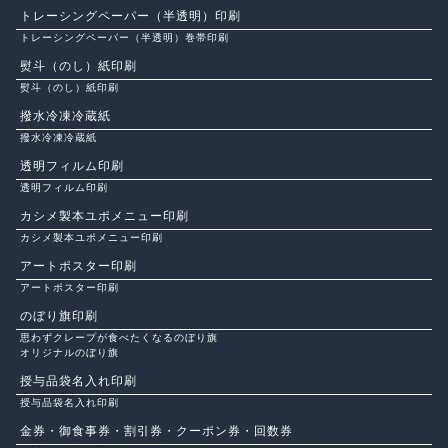
トレーシングペーパー（半透明）印刷
トレーシングペーパー（半透明）巻帯印刷
熨斗（のし）紙印刷
熨斗（のし）紙印刷
撥水冷凍冷蔵紙
撥水冷凍冷蔵紙
透明フィルム印刷
透明フィルム印刷
カシメ製本ユポメニュー印刷
カシメ製本ユポメニュー印刷
アートポスター印刷
アートポスター印刷
のぼり旗印刷
思わずクレープが食べたくなるのぼり旗
オリジナルのぼり旗
授与品袋名入れ印刷
授与品袋名入れ印刷
金券・御食事券・割引券・クーポン券・回数券