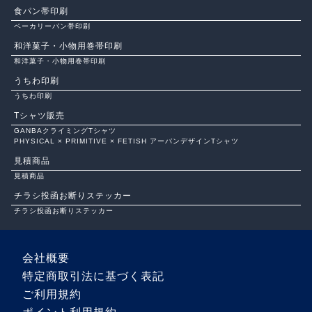
食パン帯印刷
ベーカリーパン帯印刷
和洋菓子・小物用巻帯印刷
和洋菓子・小物用巻帯印刷
うちわ印刷
うちわ印刷
Tシャツ販売
GANBAクライミングTシャツ
PHYSICAL × PRIMITIVE × FETISH アーバンデザインTシャツ
見積商品
見積商品
チラシ投函お断りステッカー
チラシ投函お断りステッカー
会社概要
特定商取引法に基づく表記
ご利用規約