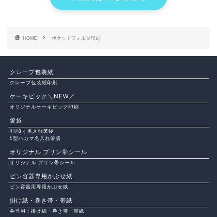
HOME
ポケットフォルダ印刷
クレープ包装紙
クレープ包装紙印刷
ケーキピック＼NEW／
オリジナルケーキピック印刷
箸袋
4型8寸名入れ箸袋
5型ハカマ名入れ箸袋
オリジナル プリン帯シール
オリジナル プリン帯シール
ビン容器専用かぶせ紙
ビン容器用専用かぶせ紙
掛け紙・巻き帯・帯紙
弁当用：掛け紙・巻き帯・帯紙