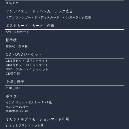
商品タグ
ドンディスカード・ハンガーラック広告
ドアノブハンガー・ドンディスカード・ハンガーラック広告
ポストカード・カード・色紙
A判・B判カード
招待状
招待状・案内状
CD・DVDジャケット
CD3点セット 折りジャケット
CD3点セット 冊子ジャケット
DVD・ブルーレイ ジャケット
CD帯印刷
中綴じ冊子
中綴じ冊子
ポスター
インクジェットポスター 1〜9枚
ポスター10枚〜
車両中吊り印刷
オリジナルプロモーションマット印刷
ジェットプリントマットⅡ