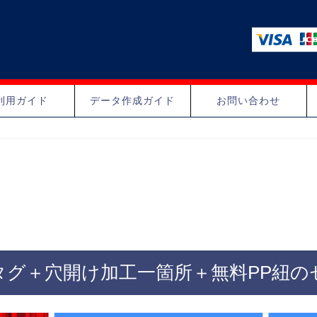
利用ガイド
データ作成ガイド
お問い合わせ
タグ＋穴開け加工一箇所＋無料PP紐の