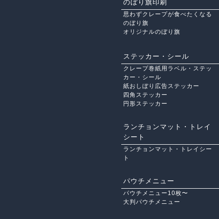
のぼり旗印刷
思わずクレープが食べたくなる
のぼり旗
オリジナルのぼり旗
ステッカー・シール
クレープ巻紙用ラベル・ステッ
カー・シール
紙おしぼり広告ステッカー
四角ステッカー
円形ステッカー
ランチョンマット・トレイ
シート
ランチョンマット・トレイシー
ト
パウチメニュー
パウチメニュー10枚〜
大判パウチメニュー