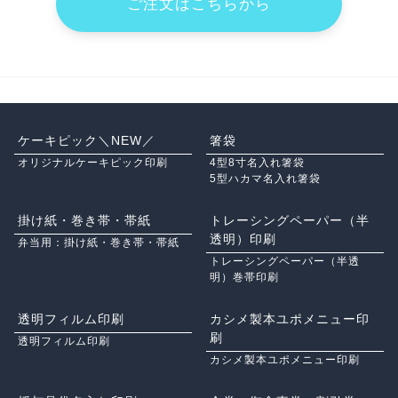
ご注文はこちらから
ケーキピック＼NEW／
箸袋
オリジナルケーキピック印刷
4型8寸名入れ箸袋
5型ハカマ名入れ箸袋
掛け紙・巻き帯・帯紙
トレーシングペーパー（半
透明）印刷
弁当用：掛け紙・巻き帯・帯紙
トレーシングペーパー（半透
明）巻帯印刷
透明フィルム印刷
カシメ製本ユポメニュー印
刷
透明フィルム印刷
カシメ製本ユポメニュー印刷