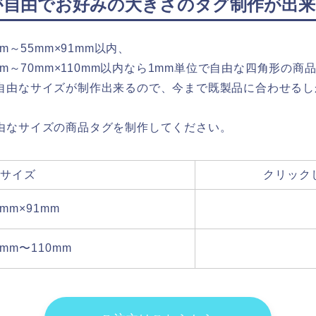
が自由でお好みの大きさのタグ制作が出来
m～55mm×91mm以内、
mm～70mm×110mm以内なら1mm単位で自由な四角形の
自由なサイズが制作出来るので、今まで既製品に合わせるし
由なサイズの商品タグを制作してください。
サイズ
クリック
0mm×91mm
2mm〜110mm