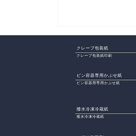
クレープ包装紙
クレープ包装紙印刷
ビン容器専用かぶせ紙
ビン容器用専用かぶせ紙
撥水冷凍冷蔵紙
撥水冷凍冷蔵紙