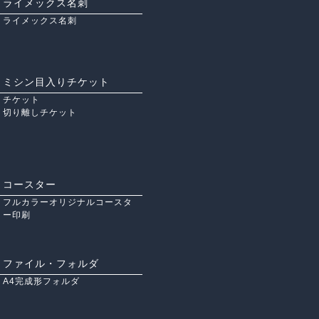
ライメックス名刺
ライメックス名刺
ミシン目入りチケット
チケット
切り離しチケット
コースター
フルカラーオリジナルコースタ
ー印刷
ファイル・フォルダ
A4完成形フォルダ