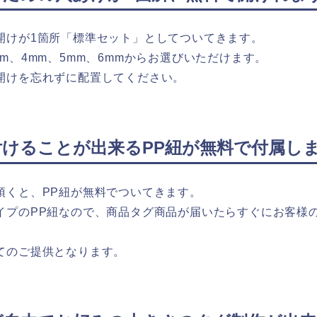
開けが1箇所「標準セット」としてついてきます。
m、4mm、5mm、6mmからお選びいただけます。
開けを忘れずに配置してください。
けることが出来るPP紐が無料で付属し
頂くと、PP紐が無料でついてきます。
イプのPP紐なので、商品タグ商品が届いたらすぐにお客様
てのご提供となります。