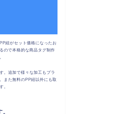
PP紐がセット価格になったお
来るので本格的な商品タグ制作
。
す。追加で様々な加工もプラ
。また無料のPP紐以外にも取
す。
す。