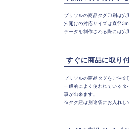
プリソルの商品タグ印刷は穴
穴開けの対応サイズは直径3m
データを制作される際には穴
すぐに商品に取り付
プリソルの商品タグをご注文
一般的によく使われているタ
事が出来ます。
※タグ紐は別途袋にお入れし