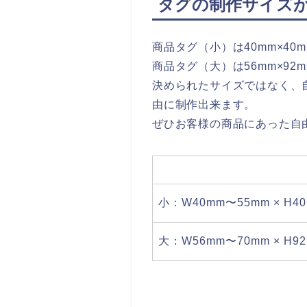
タグの制作サイズ
商品タグ（小）は40mm×40m
商品タグ（大）は56mm×92
決められたサイズではなく、
由に制作出来ます。
ぜひお客様の商品にあった自
小：W40mm〜55mm × H4
大：W56mm〜70mm × H9