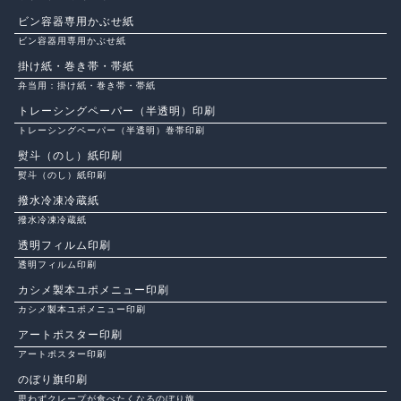
ビン容器専用かぶせ紙
ビン容器用専用かぶせ紙
掛け紙・巻き帯・帯紙
弁当用：掛け紙・巻き帯・帯紙
トレーシングペーパー（半透明）印刷
トレーシングペーパー（半透明）巻帯印刷
熨斗（のし）紙印刷
熨斗（のし）紙印刷
撥水冷凍冷蔵紙
撥水冷凍冷蔵紙
透明フィルム印刷
透明フィルム印刷
カシメ製本ユポメニュー印刷
カシメ製本ユポメニュー印刷
アートポスター印刷
アートポスター印刷
のぼり旗印刷
思わずクレープが食べたくなるのぼり旗