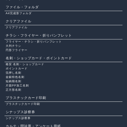
ファイル・フォルダ
A4完成形フォルダ
クリアファイル
クリアファイル
チラシ・フライヤー・折りパンフレット
フライヤー・チラシ・折りパンフレット
大判チラシ
円形フライヤー
名刺・ショップカード・ポイントカード
格安 名刺・ショップカード
ポイントカード
箔押し名刺
金銀特色名刺
短納期名刺
片面PP加工名刺
正方形名刺
プラスチックカード印刷
プラスチックカード印刷
シナップス診察券
シナップス診察券
カルテ・問診票・アンケート用紙