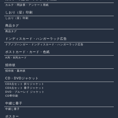
カルテ・問診票・アンケート用紙
しおり（栞）印刷
しおり（栞）印刷
商品タグ
商品タグ
ドンディスカード・ハンガーラック広告
ドアノブハンガー・ドンディスカード・ハンガーラック広告
ポストカード・カード・色紙
A判・B判カード
招待状
招待状・案内状
CD・DVDジャケット
CD3点セット 折りジャケット
CD3点セット 冊子ジャケット
DVD・ブルーレイ ジャケット
CD帯印刷
中綴じ冊子
中綴じ冊子
ポスター