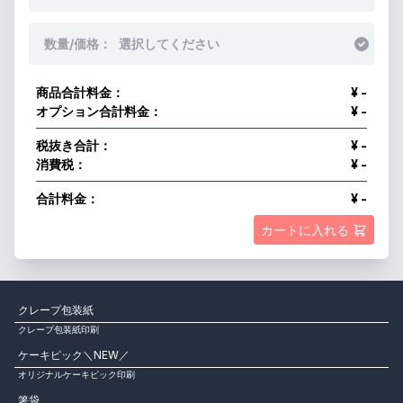
数量/価格：
選択してください
商品合計料金：
¥ -
オプション合計料金：
¥ -
税抜き合計：
¥ -
消費税：
¥ -
合計料金：
¥ -
カートに入れる
クレープ包装紙
クレープ包装紙印刷
ケーキピック＼NEW／
オリジナルケーキピック印刷
箸袋