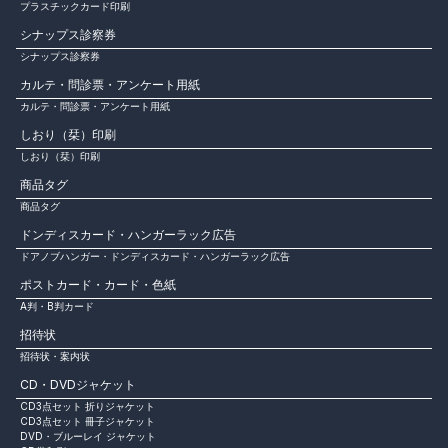
プラスチックカード印刷
シナップス診察券
シナップス診察券
カルテ・問診票・アンケート用紙
カルテ・問診票・アンケート用紙
しおり（栞）印刷
しおり（栞）印刷
商品タグ
商品タグ
ドンディスカード・ハンガーラック広告
ドアノブハンガー・ドンディスカード・ハンガーラック広告
ポストカード・カード・色紙
A判・B判カード
招待状
招待状・案内状
CD・DVDジャケット
CD3点セット 折りジャケット
CD3点セット 冊子ジャケット
DVD・ブルーレイ ジャケット