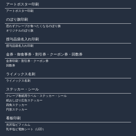
アートポスター印刷
アートポスター印刷
のぼり旗印刷
思わずクレープが食べたくなるのぼり旗
オリジナルのぼり旗
授与品袋名入れ印刷
授与品袋名入れ印刷
金券・御食事券・割引券・クーポン券・回数券
金券印刷・割引券・クーポン券
回数券
ライメックス名刺
ライメックス名刺
ステッカー・シール
クレープ巻紙用ラベル・ステッカー・シール
紙おしぼり広告ステッカー
四角ステッカー
円形ステッカー
看板印刷
光沢塩ビフィルム
乳半塩ビ電飾シート（LED）