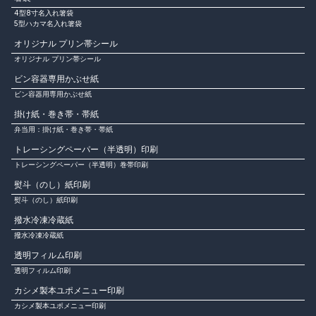
4型8寸名入れ箸袋
5型ハカマ名入れ箸袋
オリジナル プリン帯シール
オリジナル プリン帯シール
ビン容器専用かぶせ紙
ビン容器用専用かぶせ紙
掛け紙・巻き帯・帯紙
弁当用：掛け紙・巻き帯・帯紙
トレーシングペーパー（半透明）印刷
トレーシングペーパー（半透明）巻帯印刷
熨斗（のし）紙印刷
熨斗（のし）紙印刷
撥水冷凍冷蔵紙
撥水冷凍冷蔵紙
透明フィルム印刷
透明フィルム印刷
カシメ製本ユポメニュー印刷
カシメ製本ユポメニュー印刷