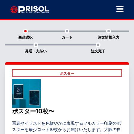
商品選択
カート
注文情報入力
発送・支払い
注文完了
ポスター
ポスター10枚〜
写真やイラストを色鮮やかに表現するフルカラー印刷のポ
スターを最少ロット10枚からお届けいたします。大阪の自