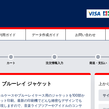
利用ガイド
データ作成ガイド
お問い合わせ
カート
注文情報入力
発送・支払い
・ブルーレイ ジャケット
上か
ールケースやブルーレイケース用のジャケットを100部か
サ
セット印刷。最新の印刷機でどんな緻密なデザインでも
表現しますので、音楽ライブツアーやアイドルのコンサ