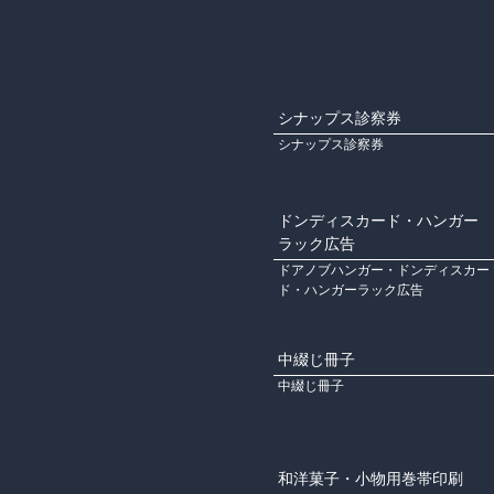
シナップス診察券
シナップス診察券
ドンディスカード・ハンガー
ラック広告
ドアノブハンガー・ドンディスカー
ド・ハンガーラック広告
中綴じ冊子
中綴じ冊子
和洋菓子・小物用巻帯印刷