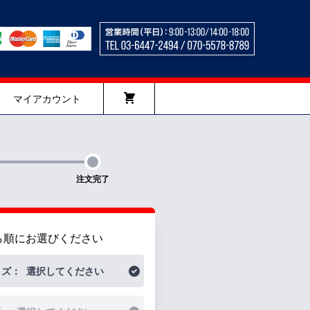
マイアカウント
注文完了
ら順にお選びください
イズ：
選択してください