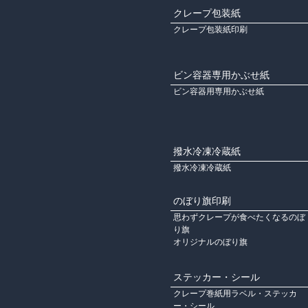
クレープ包装紙
クレープ包装紙印刷
ビン容器専用かぶせ紙
ビン容器用専用かぶせ紙
撥水冷凍冷蔵紙
撥水冷凍冷蔵紙
のぼり旗印刷
思わずクレープが食べたくなるのぼ
り旗
オリジナルのぼり旗
ステッカー・シール
クレープ巻紙用ラベル・ステッカ
ー・シール