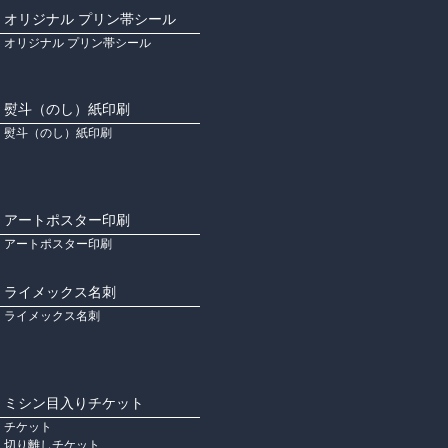
オリジナル プリン帯シール
オリジナル プリン帯シール
熨斗（のし）紙印刷
熨斗（のし）紙印刷
アートポスター印刷
アートポスター印刷
ライメックス名刺
ライメックス名刺
ミシン目入りチケット
チケット
切り離しチケット