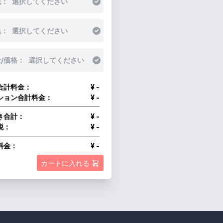
紙：
選択してください
色：
選択してください
/価格：
選択してください
合計料金：
¥ -
ション合計料金：
¥ -
き合計：
¥ -
税：
¥ -
料金：
¥ -
カートに入れる