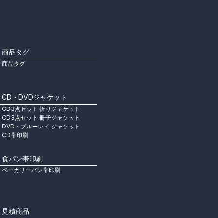
商品タグ
商品タグ
CD・DVDジャケット
CD3点セット 折りジャケット
CD3点セット 冊子ジャケット
DVD・ブルーレイ ジャケット
CD帯印刷
食パン帯印刷
ベーカリーパン帯印刷
見積商品