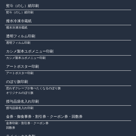
熨斗（のし）紙印刷
熨斗（のし）紙印刷
撥水冷凍冷蔵紙
撥水冷凍冷蔵紙
透明フィルム印刷
透明フィルム印刷
カシメ製本ユポメニュー印刷
カシメ製本ユポメニュー印刷
アートポスター印刷
アートポスター印刷
のぼり旗印刷
思わずクレープが食べたくなるのぼり旗
オリジナルのぼり旗
授与品袋名入れ印刷
授与品袋名入れ印刷
金券・御食事券・割引券・クーポン券・回数券
金券印刷・割引券・クーポン券
回数券