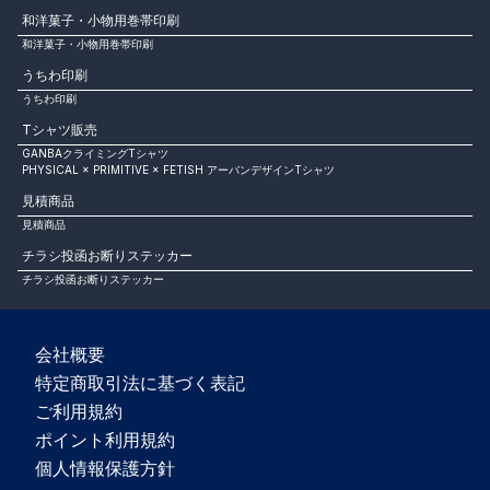
和洋菓子・小物用巻帯印刷
和洋菓子・小物用巻帯印刷
うちわ印刷
うちわ印刷
Tシャツ販売
GANBAクライミングTシャツ
PHYSICAL × PRIMITIVE × FETISH アーバンデザインTシャツ
見積商品
見積商品
チラシ投函お断りステッカー
チラシ投函お断りステッカー
会社概要
特定商取引法に基づく表記
ご利用規約
ポイント利用規約
個人情報保護方針