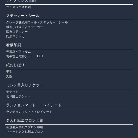
ライメックス名刺
ライメックス名刺
ステッカー・シール
クレープ巻紙用ラベル・ステッカー・シール
紙おしぼり広告ステッカー
四角ステッカー
円形ステッカー
看板印刷
光沢塩ビフィルム
乳半塩ビ電飾シート（LED）
紙おしぼり
平型
丸型
ミシン目入りチケット
チケット
切り離しチケット
ランチョンマット・トレイシート
ランチョンマット・トレイシート
名入れ紙エプロン印刷
新規名入れ紙エプロン印刷
リピート名入れ紙エプロン