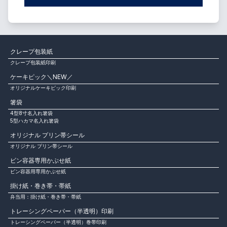
クレープ包装紙
クレープ包装紙印刷
ケーキピック＼NEW／
オリジナルケーキピック印刷
箸袋
4型8寸名入れ箸袋
5型ハカマ名入れ箸袋
オリジナル プリン帯シール
オリジナル プリン帯シール
ビン容器専用かぶせ紙
ビン容器用専用かぶせ紙
掛け紙・巻き帯・帯紙
弁当用：掛け紙・巻き帯・帯紙
トレーシングペーパー（半透明）印刷
トレーシングペーパー（半透明）巻帯印刷