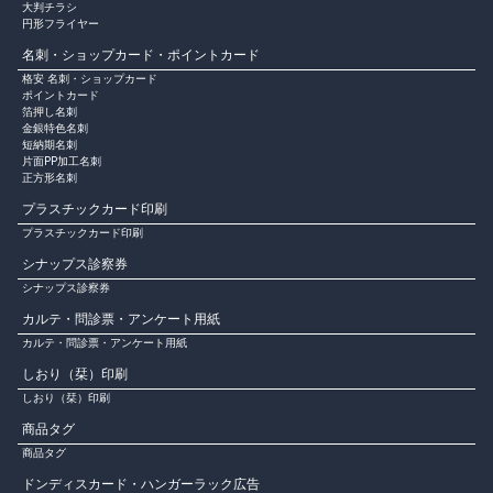
大判チラシ
円形フライヤー
名刺・ショップカード・ポイントカード
格安 名刺・ショップカード
ポイントカード
箔押し名刺
金銀特色名刺
短納期名刺
片面PP加工名刺
正方形名刺
プラスチックカード印刷
プラスチックカード印刷
シナップス診察券
シナップス診察券
カルテ・問診票・アンケート用紙
カルテ・問診票・アンケート用紙
しおり（栞）印刷
しおり（栞）印刷
商品タグ
商品タグ
ドンディスカード・ハンガーラック広告