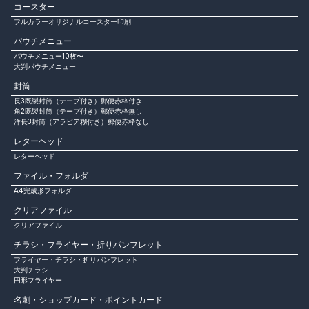
コースター
フルカラーオリジナルコースター印刷
パウチメニュー
パウチメニュー10枚〜
大判パウチメニュー
封筒
長3既製封筒（テープ付き）郵便赤枠付き
角2既製封筒（テープ付き）郵便赤枠無し
洋長3封筒（アラビア糊付き）郵便赤枠なし
レターヘッド
レターヘッド
ファイル・フォルダ
A4完成形フォルダ
クリアファイル
クリアファイル
チラシ・フライヤー・折りパンフレット
フライヤー・チラシ・折りパンフレット
大判チラシ
円形フライヤー
名刺・ショップカード・ポイントカード