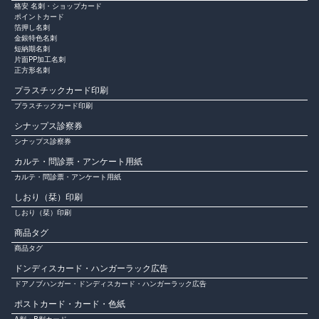
格安 名刺・ショップカード
ポイントカード
箔押し名刺
金銀特色名刺
短納期名刺
片面PP加工名刺
正方形名刺
プラスチックカード印刷
プラスチックカード印刷
シナップス診察券
シナップス診察券
カルテ・問診票・アンケート用紙
カルテ・問診票・アンケート用紙
しおり（栞）印刷
しおり（栞）印刷
商品タグ
商品タグ
ドンディスカード・ハンガーラック広告
ドアノブハンガー・ドンディスカード・ハンガーラック広告
ポストカード・カード・色紙