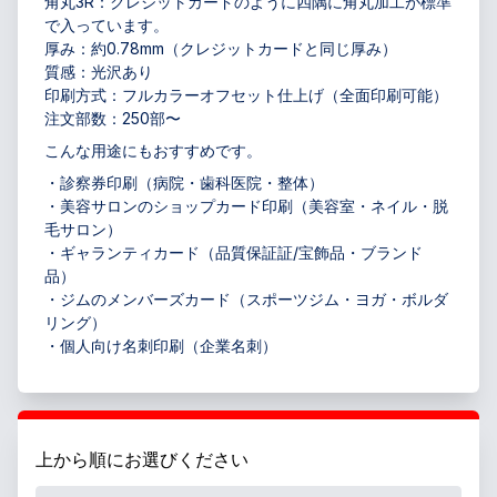
角丸3R：クレジットカードのように四隅に角丸加工が標準
で入っています。
厚み：約0.78mm（クレジットカードと同じ厚み）
質感：光沢あり
印刷方式：フルカラーオフセット仕上げ（全面印刷可能）
注文部数：250部〜
こんな用途にもおすすめです。
・診察券印刷（病院・歯科医院・整体）
・美容サロンのショップカード印刷（美容室・ネイル・脱
毛サロン）
・ギャランティカード（品質保証証/宝飾品・ブランド
品）
・ジムのメンバーズカード（スポーツジム・ヨガ・ボルダ
リング）
・個人向け名刺印刷（企業名刺）
上から順にお選びください