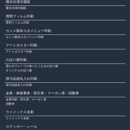
撥水冷凍冷蔵紙
撥水冷凍冷蔵紙
透明フィルム印刷
透明フィルム印刷
カシメ製本ユポメニュー印刷
カシメ製本ユポメニュー印刷
アートポスター印刷
アートポスター印刷
のぼり旗印刷
思わずクレープが食べたくなるのぼり旗
オリジナルのぼり旗
授与品袋名入れ印刷
授与品袋名入れ印刷
金券・御食事券・割引券・クーポン券・回数券
金券印刷・割引券・クーポン券
回数券
ライメックス名刺
ライメックス名刺
ステッカー・シール