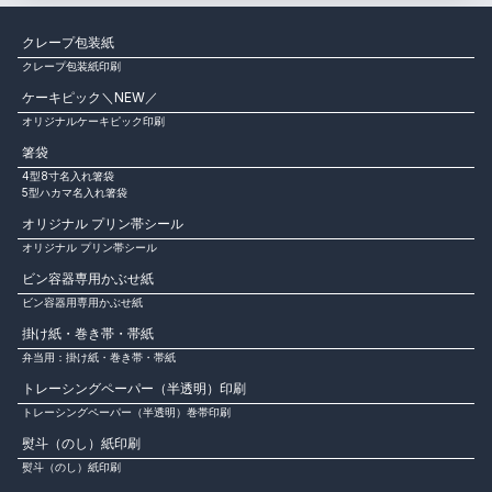
クレープ包装紙
クレープ包装紙印刷
ケーキピック＼NEW／
オリジナルケーキピック印刷
箸袋
4型8寸名入れ箸袋
5型ハカマ名入れ箸袋
オリジナル プリン帯シール
オリジナル プリン帯シール
ビン容器専用かぶせ紙
ビン容器用専用かぶせ紙
掛け紙・巻き帯・帯紙
弁当用：掛け紙・巻き帯・帯紙
トレーシングペーパー（半透明）印刷
トレーシングペーパー（半透明）巻帯印刷
熨斗（のし）紙印刷
熨斗（のし）紙印刷